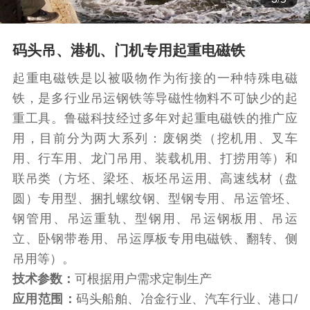
码头吊、港机、门机专用起重电磁铁
起重电磁铁是以被吸物作为衔接的一种特殊电磁
铁，是多行业吊运钢铁等导磁性物料不可缺少的起
重工具。鲁磁科技经过多年对起重电磁铁的推广应
用，目前分为两大系列：废钢类（挖机用、叉车
用、行车用、龙门吊用、装载机用、打捞用等）和
联吊类（方坯、梁坯、板坯吊运用、高速线材（盘
圆）专用型、捆扎螺纹钢、型钢专用、吊运管坯、
钢管用、吊运重轨、型钢用、吊运钢板用、吊运
立、卧钢带卷用、吊运厚板专用电磁铁、翻转、侧
吊用等）。
技术参数：
可根据用户需求定制生产
应用范围：
码头船舶、冶金行业、汽车行业、港口/