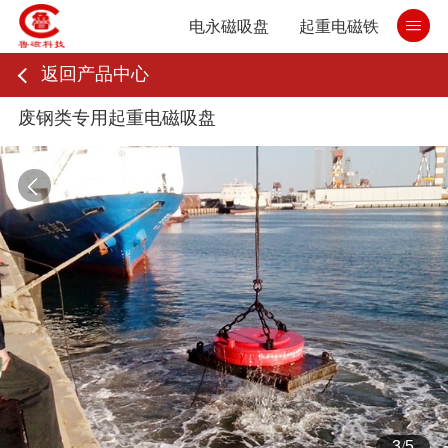
电永磁吸盘
起重电磁铁
返回产品中心
废钢类专用起重电磁吸盘
4
/
5