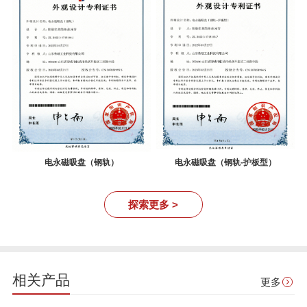
电永磁吸盘（钢轨）
电永磁吸盘（钢轨-护板型）
探索更多 >
相关产品
更多