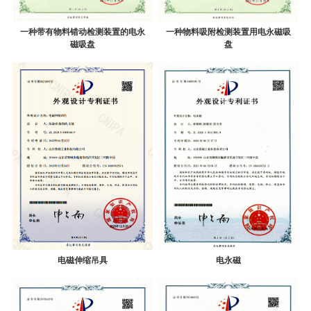
一种带有物料错动检测装置的电永
一种物料吸附检测装置用电永磁吸
磁吸盘
盘
电磁伸缩吊具
电永磁