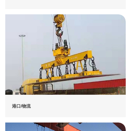
港口/物流