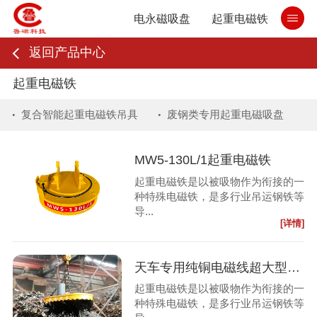
电永磁吸盘
起重电磁铁
返回产品中心
起重电磁铁
复合智能起重电磁铁吊具
废钢类专用起重电磁吸盘
MW5-130L/1起重电磁铁
起重电磁铁是以被吸物作为衔接的一
种特殊电磁铁，是多行业吊运钢铁等
导...
[详情]
天车专用纯铜电磁线超大型起重电磁铁
起重电磁铁是以被吸物作为衔接的一
种特殊电磁铁，是多行业吊运钢铁等