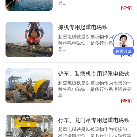
导...
[详情]
抓机专用起重电磁铁
起重电磁铁是以被吸物作为衔接的一
种特殊电磁铁，是多行业吊运钢铁等
导...
[详情]
铲车、装载机专用起重电磁铁
起重电磁铁是以被吸物作为衔接的一
种特殊电磁铁，是多行业吊运钢铁等
导...
[详情]
行车、龙门吊专用起重电磁铁
起重电磁铁是以被吸物作为衔接的一
种特殊电磁铁，是多行业吊运钢铁等