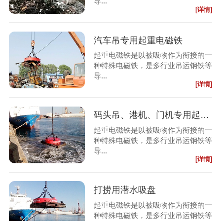
导...
[详情]
汽车吊专用起重电磁铁
起重电磁铁是以被吸物作为衔接的一
种特殊电磁铁，是多行业吊运钢铁等
导...
[详情]
码头吊、港机、门机专用起重电磁铁
起重电磁铁是以被吸物作为衔接的一
种特殊电磁铁，是多行业吊运钢铁等
导...
[详情]
打捞用潜水吸盘
起重电磁铁是以被吸物作为衔接的一
种特殊电磁铁，是多行业吊运钢铁等