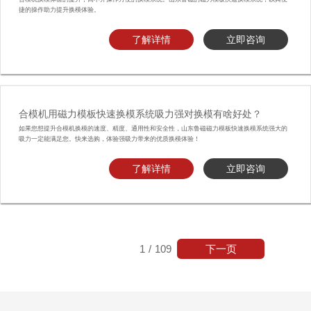
捷的操作助力提升换模体验。
了解详情
立即咨询
合模机用磁力模板快速换模系统吸力强对换模有啥好处？
如果您想提升合模机换模的速度、精度、通用性和安全性，山东鲁磁磁力模板快速换模系统强大的
吸力一定能满足您。快来选购，体验强吸力带来的优质换模体验！
了解详情
立即咨询
下一页
1
/
109