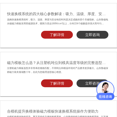
快速换模系统的四大核心参数解读：吸力、温级、厚度、安全响应时间
选购快速换模系统时，吸力、温级、厚度与安全响应时间是决定成败的四个关键指标。山东鲁磁电
永磁磁力模板采用双磁源技术，吸附力高达160N/cm²以上，分布224个磁极提供强大而均匀…
了解详情
立即咨询
磁力模板怎么选？从注塑机吨位到模具温度等级的完整选型清单
注塑机磁力模板选型并非简单的规格匹配，不同吨位和模温环境对产品要求差异极大。山东鲁磁深
耕磁力装夹领域数十年，在此为您梳理选型核心维度。
了解详情
立即咨询
合模机提升换模体验磁力模板快速换模系统操作方便助力
合模机换模体验的提升，离不开操作方便的换模系统。山东鲁磁的磁力模板快速换模系统，以其便