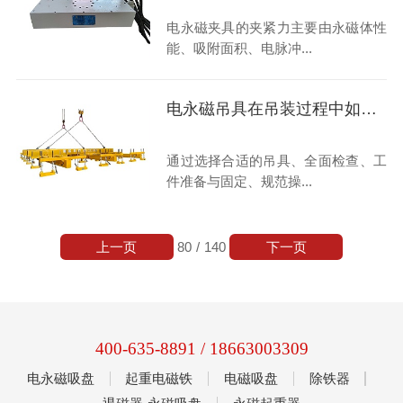
电永磁夹具的夹紧力主要由永磁体性
能、吸附面积、电脉冲...
电永磁吊具在吊装过程中如何避免工件滑落？
通过选择合适的吊具、全面检查、工
件准备与固定、规范操...
上一页
下一页
80
/
140
400-635-8891
/
18663003309
电永磁吸盘
起重电磁铁
电磁吸盘
除铁器