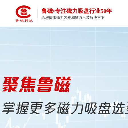
鲁磁•专注磁力吸盘行业50年
给您提供磁力装夹和磁力吊装解决方案