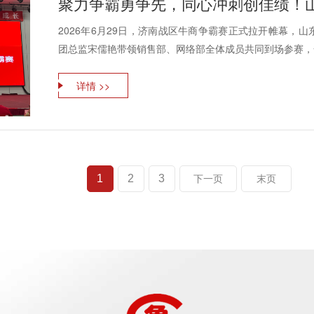
2026年6月29日，济南战区牛商争霸赛正式拉开帷幕，
团总监宋儒艳带领销售部、网络部全体成员共同到场参赛，全
详情 >>
1
2
3
下一页
末页