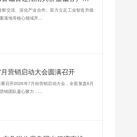
磁考察交流、深化产业合作。双方立足工业智造升级
落地等核心领域开...
年7月营销启动大会圆满召开
召开2026年7月份营销启动大会，全面复盘6月
销团队凝心聚力，...