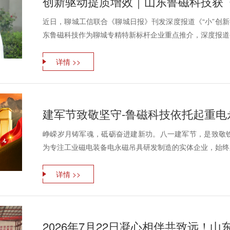
近日，聊城工信联合《聊城日报》刊发深度报道《“小”创新
东鲁磁科技作为聊城专精特新标杆企业重点推介，深度报道公
详情 >>
峥嵘岁月铸军魂，砥砺奋进建新功。八一建军节，是致敬
为专注工业磁电装备电永磁吊具研发制造的实体企业，始终践
详情 >>
2026年7月22日凝心相伴共致远！