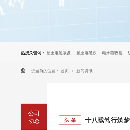
热搜关键词：
起重电磁吸盘
起重电磁铁
电永磁吸盘
您当前的位置：
首页
新闻资讯
>
公司
动态
头 条