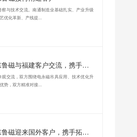
地考察与技术交流。南通制造业基础扎实、产业升级
优化革新、产线提...
2026年7月22日同心聚力启华章！山东鲁磁与福建客户交流，携手突破
地参观交流，双方围绕电永磁吊具应用、技术优化升
势，双方精准对接...
2026年7月19日同心聚力铸精品！山东鲁磁迎来国外客户，携手拓宽发展道路