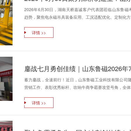
2026年6月30日，湖南天桥嘉诚客户代表团莅临山东鲁
趋势，聚焦电永磁吊具装备应用、工况适配优化、定制化方案
详情 >>
鏖战七月勇创佳绩｜山东鲁磁2026
蓄力鏖战，全速前行！近日，山东鲁磁工业科技有限公司隆重
营销工作、表彰优秀标杆、吹响牛商争霸赛攻坚号角，全体营
详情 >>