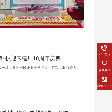
400电话
磁科技迎来建厂18周年庆典
聚一堂，共同回顾企业十八年奋斗征程，凝心聚力
在线咨询
微信扫一