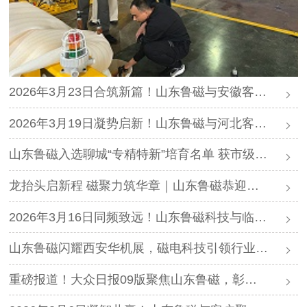
2026年3月23日合筑新篇！山东鲁磁与安徽客户聚力拓界，智领征程
2026年3月19日凝势启新！山东鲁磁与河北客户联创深耕，共赢未来
山东鲁磁入选聊城“专精特新”培育名单 获市级媒体重点报道
龙抬头启新程 磁聚力筑华章｜山东鲁磁恭迎二月二
2026年3月16日同频致远！山东鲁磁科技与临沂客户联创共赢，拓启新篇
山东鲁磁闪耀西安华机展，磁电科技引领行业新潮流
重磅报道！大众日报09版聚焦山东鲁磁，彰显民族智造实力