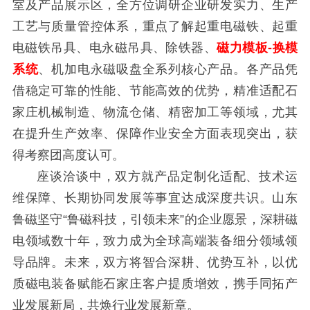
室及产品展示区，全方位调研企业研发实力、生产
工艺与质量管控体系，重点了解起重电磁铁、起重
电磁铁吊具、电永磁吊具、除铁器、
磁力模板-换模
系统
、机加电永磁吸盘全系列核心产品。各产品凭
借稳定可靠的性能、节能高效的优势，精准适配石
家庄机械制造、物流仓储、精密加工等领域，尤其
在提升生产效率、保障作业安全方面表现突出，获
得考察团高度认可。
座谈洽谈中，双方就产品定制化适配、技术运
维保障、长期协同发展等事宜达成深度共识。山东
鲁磁坚守“鲁磁科技，引领未来”的企业愿景，深耕磁
电领域数十年，致力成为全球高端装备细分领域领
导品牌。未来，双方将智合深耕、优势互补，以优
质磁电装备赋能石家庄客户提质增效，携手同拓产
业发展新局，共焕行业发展新章。