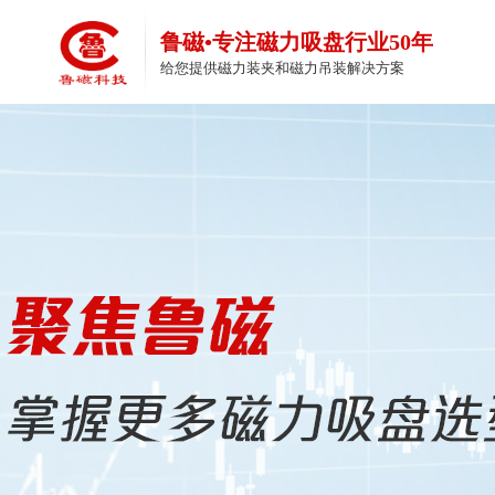
鲁磁•专注磁力吸盘行业50年
给您提供磁力装夹和磁力吊装解决方案