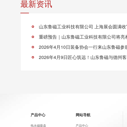
最新资讯
2026年4月10日装备协会一行来山东鲁磁参
产品中心
网站导航
电永磁吸盘
产品中心