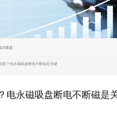
磁力吸盘
精度？电永磁吸盘断电不断磁是关键
？电永磁吸盘断电不断磁是