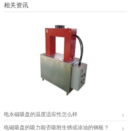
相关资讯
电永磁吸盘的温度适应性怎么样
电磁吸盘的吸力能否吸附生锈或涂油的钢板？