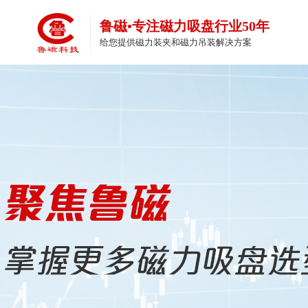
鲁磁•专注磁力吸盘行业50年
给您提供磁力装夹和磁力吊装解决方案