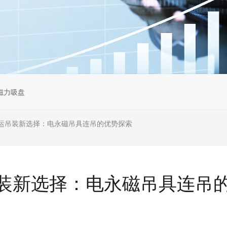
磁力吸盘
运吊装新选择：电永磁吊具连吊的优势探索
装新选择：电永磁吊具连吊