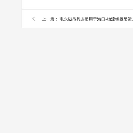
上一篇：
电永磁吊具连吊用