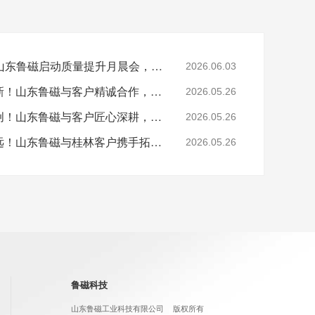
精工提质，笃行致远｜山东鲁磁启动质量提升月晨会，筑牢品质根基
2026.06.03
2026年5月25日融势拓新！山东鲁磁与客户精诚合作，共创未来
2026.05.26
2026年5月25日聚力合创！山东鲁磁与客户匠心深耕，同筑华章
2026.05.26
2026年5月22日协同筑远！山东鲁磁与桂林客户携手拓疆，共启新程
2026.05.26
鲁磁科技
山东鲁磁工业科技有限公司
版权所有