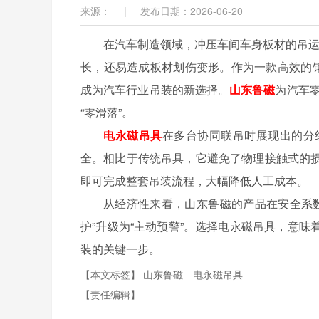
来源：
|
发布日期：2026-06-20
在汽车制造领域，冲压车间车身板材的吊运
长，还易造成板材划伤变形。作为一款高效的钢
成为汽车行业吊装的新选择。
山东鲁磁
为汽车零
“零滑落”。
电永磁吊具
在多台协同联吊时展现出的分
全。相比于传统吊具，它避免了物理接触式的
即可完成整套吊装流程，大幅降低人工成本。
从经济性来看，山东鲁磁的产品在安全系数
护”升级为“主动预警”。选择电永磁吊具，意
装的关键一步。
【本文标签】
山东鲁磁
电永磁吊具
【责任编辑】