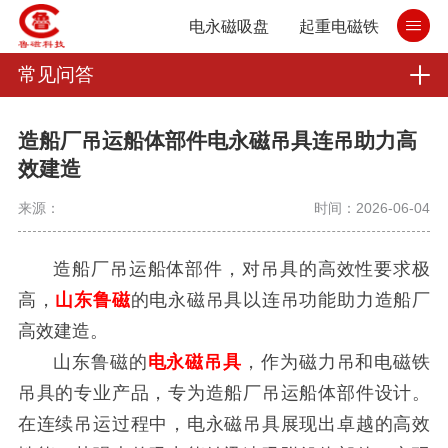
电永磁吸盘
起重电磁铁
常见问答
造船厂吊运船体部件电永磁吊具连吊助力高
效建造
来源：
时间：2026-06-04
造船厂吊运船体部件，对吊具的高效性要求极
高，
山东鲁磁
的电永磁吊具以连吊功能助力造船厂
高效建造。
山东鲁磁的
电永磁吊具
，作为磁力吊和电磁铁
吊具的专业产品，专为造船厂吊运船体部件设计。
在连续吊运过程中，电永磁吊具展现出卓越的高效