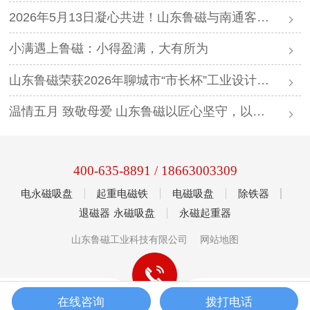
2026年5月13日凝心共进！山东鲁磁与南通客户携手并进，共创未来
小满遇上鲁磁：小得盈满，大有所为
山东鲁磁荣获2026年聊城市“市长杯”工业设计大赛金奖
温情五月 致敬母爱 山东鲁磁以匠心坚守，以品质传递温暖力量
400-635-8891
/
18663003309
电永磁吸盘
起重电磁铁
电磁吸盘
除铁器
退磁器
永磁吸盘
永磁起重器
山东鲁磁工业科技有限公司
网站地图
在线咨询
拨打电话