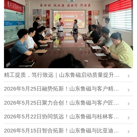
精工提质，笃行致远｜山东鲁磁启动质量提升月晨会，筑牢品质根基
2026年5月25日融势拓新！山东鲁磁与客户精诚合作，共创未来
2026年5月25日聚力合创！山东鲁磁与客户匠心深耕，同筑华章
2026年5月22日协同筑远！山东鲁磁与桂林客户携手拓疆，共启新程
2026年5月15日智合拓新！山东鲁磁与比亚迪客户匠心筑梦，共筑新峰